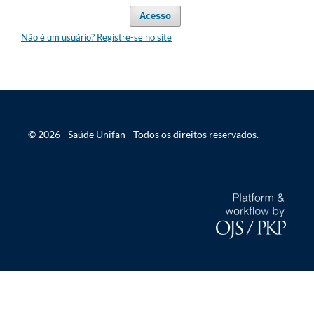
Acesso
Não é um usuário? Registre-se no site
© 2026 - Saúde Unifan - Todos os direitos reservados.