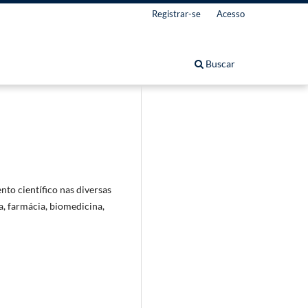
Registrar-se
Acesso
Buscar
nto científico nas diversas
a, farmácia, biomedicina,